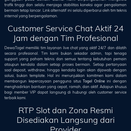
trafik tinggi dan selalu menjaga stabilitas koneksi agar pengalaman
bermain tetap lancar. Link alternatif ini selalu diperbarui oleh tim teknis
internal yang berpengalaman.
Customer Service Chat Aktif 24
Jam dengan Tim Profesional
DewaTogel memiliki tim layanan live chat yang aktif 24/7 dan dilatih
secara profesional. Tim kami bukan sekadar admin, tapi tenaga
support yang paham teknis dan semua tentang kebutuhan pemain
ataupun kendala dalam setiap proses bermain. Setiap pertanyaan
soal deposit, withdraw, hingga kendala login akan dijawab dengan
solusi, bukan template. Hal ini menunjukkan komitmen kami dalam
membangun kepercayaan pengguna situs
Togel Online
ini dengan
menghadirkan bantuan yang cepat, ramah, dan aktif. Adapun khusus
bagi member VIP dapat langsung di hubungi oleh customer service
terbaik kami.
RTP Slot dan Zona Resmi
Disediakan Langsung dari
Provider