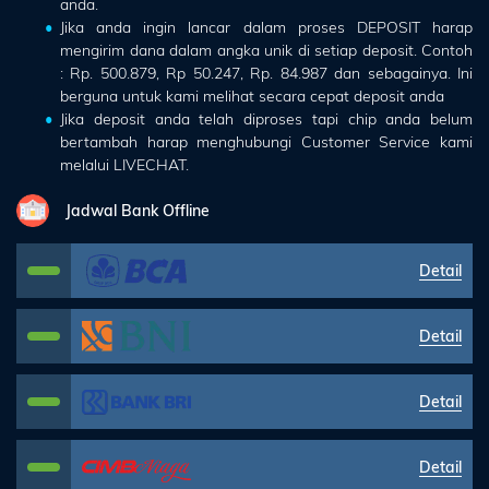
Arcade
anda.
Jika anda ingin lancar dalam proses DEPOSIT harap
mengirim dana dalam angka unik di setiap deposit. Contoh
Deposit
: Rp. 500.879, Rp 50.247, Rp. 84.987 dan sebagainya. Ini
berguna untuk kami melihat secara cepat deposit anda
History
Jika deposit anda telah diproses tapi chip anda belum
bertambah harap menghubungi Customer Service kami
Referral
melalui LIVECHAT.
Promosi
Jadwal Bank Offline
Detail
Hubungi
Kami
Detail
Download
Detail
6 ©
WATOGEL
right
Detail
erved