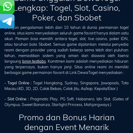
Lengkap: Togel, Slot, Casino,
Poker, dan Sbobet
Dengan pengalaman lebih dari 10 tahun di dunia permainan togel
online, situs kami menyediakan seluruh game favorit hanya dalam satu
akun. Pemain bisa memilih antara togel, slot, live casino, poker IDN,
atau taruhan bola Sbobet. Semua game dijalankan melalui penyedia
resmi dengan provider yang sudah bekerja sama lebih dari puluhan
tahun, memastikan sistem yang aman dan diawasi oleh lisensi
langsung
bmm testlabs
. Komitmen kami adalah menyediakan hiburan
yang terpercaya, bukan hanya janji. Situs online resmi ini memiliki
berbagai game permainan favorit di Link DewaTogel menyediakan :
- Togel Online :
Togel Hongkong, Sydney, Singapore, Jowopools, Toto
Macau (4D, 3D, 2D, Colok Bebas, Colok Jitu, As/kop, Kepala/Ekor.)
- Slot Online :
Pragmatic Play, PG Soft, Habanero, Idn Slot. (Gates of
Olympus, Sweet Bonanza, Starlight Princess, Mahjongways.)
Promo dan Bonus Harian
dengan Event Menarik