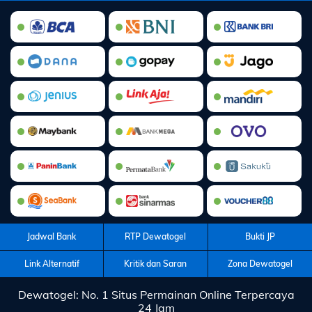
Jadwal Bank
RTP Dewatogel
Bukti JP
Link Alternatif
Kritik dan Saran
Zona Dewatogel
Dewatogel: No. 1 Situs Permainan Online Terpercaya
24 Jam