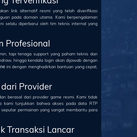
g Terverifikasi
 link alternatif resmi yang telah diverifikasi
ngguan pada domain utama. Kami berpengalaman
ni selalu diperbarui oleh tim teknis internal yang
m Profesional
dmin, tapi tenaga support yang paham teknis dan
hdraw, hingga kendala login akan dijawab dengan
ine
ini dengan menghadirkan bantuan yang cepat,
dari Provider
dan berasal dari provider game resmi. Kami tidak
una kami tunjukkan bahwa akses pada data RTP
n seputar permainan yang sangat membantu para
k Transaksi Lancar