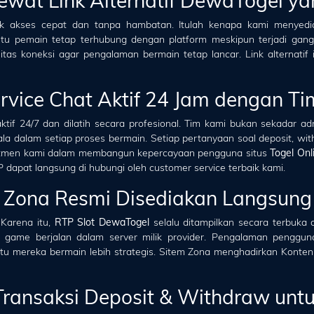
wat Link Alternatif DewaTogel yan
 akses cepat dan tanpa hambatan. Itulah kenapa kami menyediakan
ntu pemain tetap terhubung dengan platform meskipun terjadi ga
itas koneksi agar pengalaman bermain tetap lancar. Link alternatif i
vice Chat Aktif 24 Jam dengan Ti
aktif 24/7 dan dilatih secara profesional. Tim kami bukan sekadar a
 dalam setiap proses bermain. Setiap pertanyaan soal deposit, wit
omitmen kami dalam membangun kepercayaan pengguna situs
Togel Onl
 dapat langsung di hubungi oleh customer service terbaik kami.
 Zona Resmi Disediakan Langsung 
Karena itu,
RTP Slot DewaTogel
selalu ditampilkan secara terbuka 
uh game berjalan dalam server milik provider. Pengalaman pengg
 mereka bermain lebih strategis. Sitem Zona menghadirkan Konte
Transaksi Deposit & Withdraw untu