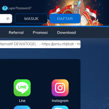
Lupa Password?
DAFTAR
Referral
Promosi
Download
EL : - https://pintu.cfd/lcdt - https://rajadwt.com - https:
Line
Instagram