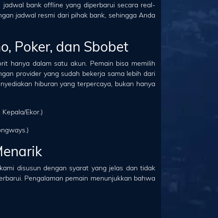
adwal bank offline yang diperbarui secara real-
engan jadwal resmi dari pihak bank, sehingga Anda
o, Poker, dan Sbobet
orit hanya dalam satu akun. Pemain bisa memilih
engan provider yang sudah bekerja sama lebih dari
nyediakan hiburan yang terpercaya, bukan hanya
 Kepala/Ekor.)
ongways.)
enarik
kami disusun dengan syarat yang jelas dan tidak
perbarui. Pengalaman pemain menunjukkan bahwa